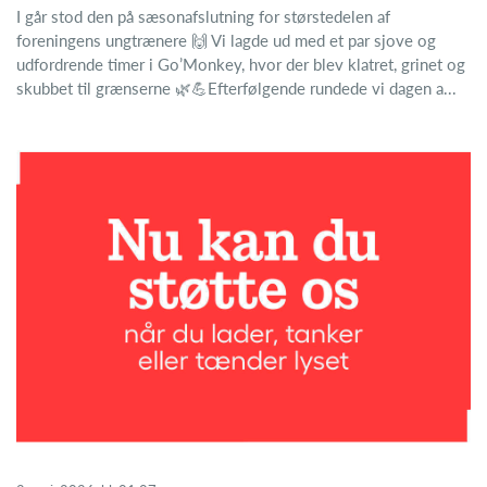
I går stod den på sæsonafslutning for størstedelen af
foreningens ungtrænere 🙌 Vi lagde ud med et par sjove og
udfordrende timer i Go’Monkey, hvor der blev klatret, grinet og
skubbet til grænserne 🌿💪Efterfølgende rundede vi dagen a...